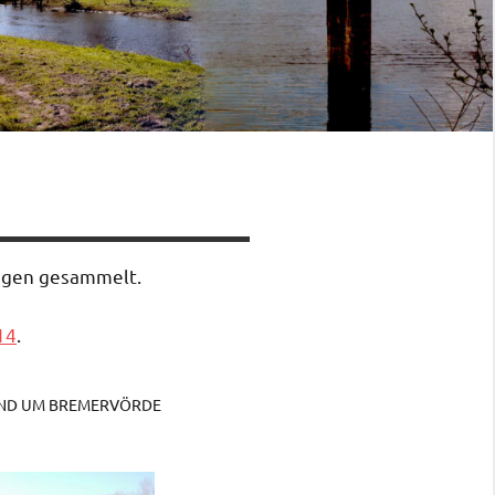
ungen gesammelt.
14
.
UND UM BREMERVÖRDE