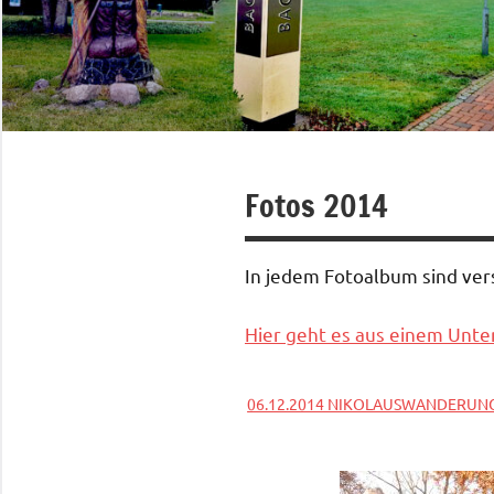
Fotos 2014
In jedem Fotoalbum sind ve
Hier geht es aus einem Unte
06.12.2014 NIKOLAUSWANDERU