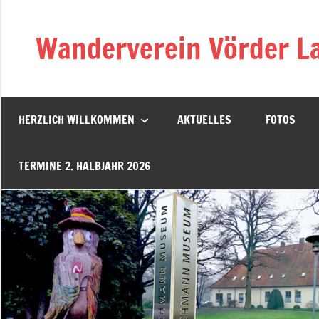
Zum
Inhalt
Wanderverein Vörder La
springen
HERZLICH WILLKOMMEN
AKTUELLES
FOTOS
TERMINE 2. HALBJAHR 2026