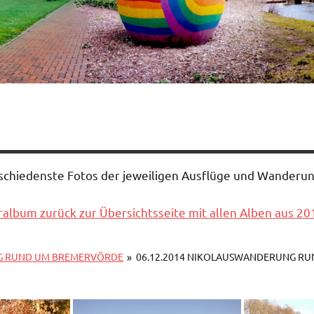
rschiedenste Fotos der jeweiligen Ausflüge und Wander
ralbum zurück zur Übersichtsseite mit allen Alben aus 20
NG RUND UM BREMERVÖRDE
»
06.12.2014 NIKOLAUSWANDERUNG R