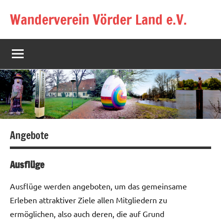
Zum
Wanderverein Vörder Land e.V.
Inhalt
springen
Angebote
Ausflüge
Ausflüge werden angeboten, um das gemeinsame
Erleben attraktiver Ziele allen Mitgliedern zu
ermöglichen, also auch deren, die auf Grund