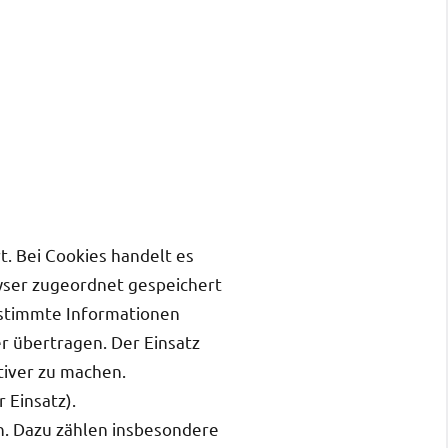
. Bei Cookies handelt es
owser zugeordnet gespeichert
bestimmte Informationen
r übertragen. Der Einsatz
tiver zu machen.
 Einsatz).
n. Dazu zählen insbesondere