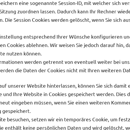
peichern eine sogenannte Session-ID, mit welcher sich ve
itzung zuordnen lassen. Dadurch kann Ihr Rechner wied
n. Die Session Cookies werden gelöscht, wenn Sie sich au
Einstellung entsprechend Ihrer Wünsche konfigurieren un
n Cookies ablehnen. Wir weisen Sie jedoch darauf hin, da
ite nutzen können.
ormationen werden getrennt von eventuell weiter bei u
erden die Daten der Cookies nicht mit Ihren weiteren Da
f unserer Website hinterlassen, können Sie sich damit e
e und Ihre Website in Cookies gespeichert werden. Dies d
erneut eingeben müssen, wenn Sie einen weiteren Kommen
g gespeichert.
e besuchen, setzen wir ein temporäres Cookie, um festz
ie enthält keine persönlichen Daten und wird gelöscht, 