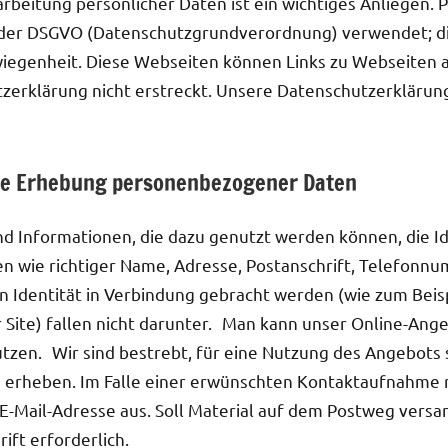
arbeitung persönlicher Daten ist ein wichtiges Anliegen.
er DSGVO (Datenschutzgrundverordnung) verwendet; die
hwiegenheit. Diese Webseiten können Links zu Webseiten 
utzerklärung nicht erstreckt. Unsere Datenschutzerkläru
die Erhebung personenbezogener Daten
 Informationen, die dazu genutzt werden können, die Ide
en wie richtiger Name, Adresse, Postanschrift, Telefonnu
hen Identität in Verbindung gebracht werden (wie zum Beis
r Site) fallen nicht darunter. Man kann unser Online-Ang
utzen. Wir sind bestrebt, für eine Nutzung des Angebots
erheben. Im Falle einer erwünschten Kontaktaufnahme r
-Mail-Adresse aus. Soll Material auf dem Postweg versan
ft erforderlich.