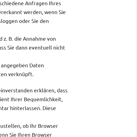
rschiedene Anfragen Ihres
ererkannt werden, wenn Sie
sloggen oder Sie den
d z. B. die Annahme von
ss Sie dann eventuell nicht
ns angegeben Daten
ten verknüpft.
inverstanden erklären, dass
ient Ihrer Bequemlichkeit,
tar hinterlassen. Diese
ustellen, ob Ihr Browser
wenn Sie Ihren Browser