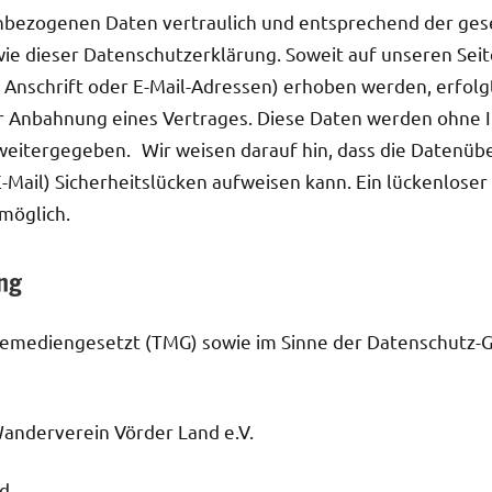
nbezogenen Daten vertraulich und entsprechend der ges
wie dieser Datenschutzerklärung. Soweit auf unseren Se
Anschrift oder E-Mail-Adressen) erhoben werden, erfolgt 
zur Anbahnung eines Vertrages. Diese Daten werden ohne 
weitergegeben. Wir weisen darauf hin, dass die Datenübe
-Mail) Sicherheitslücken aufweisen kann. Ein lückenlose
 möglich.
ng
elemediengesetzt (TMG) sowie im Sinne der Datenschutz
Wanderverein Vörder Land e.V.
nd