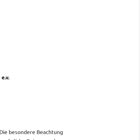
e.v.
. Die besondere Beachtung