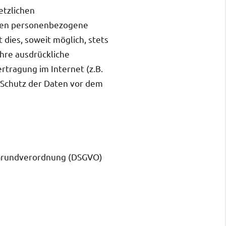
etzlichen
iten personenbezogene
dies, soweit möglich, stets
Ihre ausdrückliche
rtragung im Internet (z.B.
r Schutz der Daten vor dem
-Grundverordnung (DSGVO)