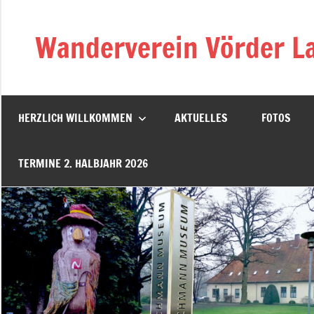
Zum
Inhalt
Wanderverein Vörder La
springen
HERZLICH WILLKOMMEN
AKTUELLES
FOTOS
TERMINE 2. HALBJAHR 2026