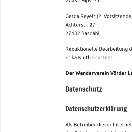
27432 Hipstedt
Gerda Reyelt (2. Vorsitzende
Achterstr. 27
27432 Basdahl
Redaktionelle Bearbeitung d
Erika Kluth-Grüttner
Der Wanderverein Vörder La
Datenschutz
Datenschutzerklärung
Als Betreiber dieser Intern