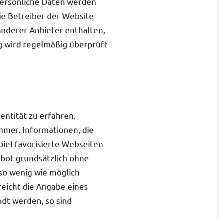
 Persönliche Daten werden
 Betreiber der Website
anderer Anbieter enthalten,
ng wird regelmäßig überprüft
ntität zu erfahren.
mmer. Informationen, die
piel favorisierte Webseiten
ebot grundsätzlich ohne
 so wenig wie möglich
eicht die Angabe eines
dt werden, so sind