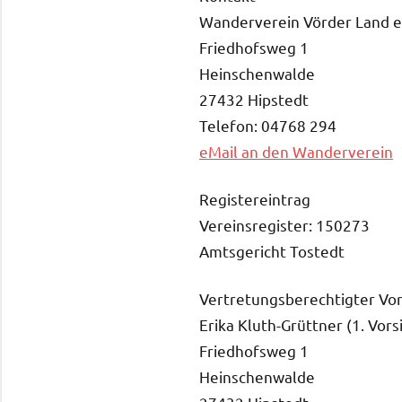
Wanderverein Vörder Land e.
Friedhofsweg 1
Heinschenwalde
27432 Hipstedt
Telefon: 04768 294
eMail an den Wanderverein
Registereintrag
Vereinsregister: 150273
Amtsgericht Tostedt
Vertretungsberechtigter Vor
Erika Kluth-Grüttner (1. Vors
Friedhofsweg 1
Heinschenwalde