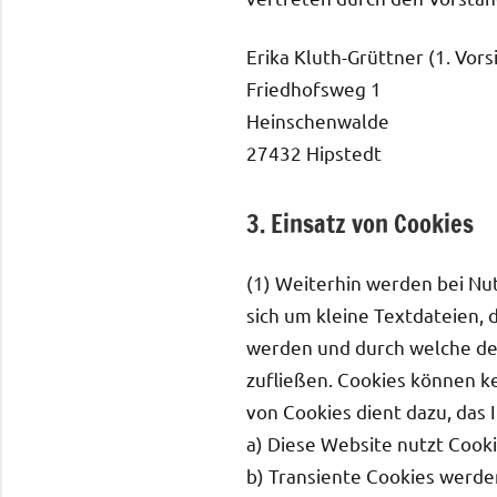
Erika Kluth-Grüttner (1. Vors
Friedhofsweg 1
Heinschenwalde
27432 Hipstedt
3. Einsatz von Cookies
(1) Weiterhin werden bei Nu
sich um kleine Textdateien,
werden und durch welche der 
zufließen. Cookies können k
von Cookies dient dazu, das
a) Diese Website nutzt Cook
b) Transiente Cookies werde