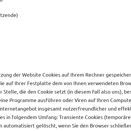
itzende)
tzung der Website Cookies auf Ihrem Rechner gespeichert
 die auf Ihrer Festplatte dem von Ihnen verwendeten Br
Stelle, die den Cookie setzt (in diesem Fall also uns), 
eine Programme ausführen oder Viren auf Ihren Compute
 Internetangebot insgesamt nutzerfreundlicher und effek
ies in folgendem Umfang: Transiente Cookies (temporärer
n automatisiert gelöscht, wenn Sie den Browser schließe