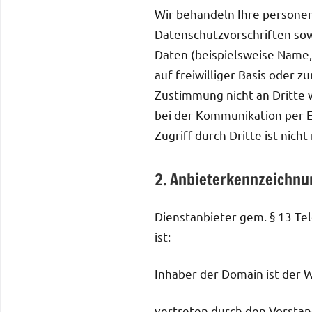
Wir behandeln Ihre persone
Datenschutzvorschriften so
Daten (beispielsweise Name, 
auf freiwilliger Basis oder 
Zustimmung nicht an Dritte 
bei der Kommunikation per E
Zugriff durch Dritte ist nicht
2. Anbieterkennzeichnu
Dienstanbieter gem. § 13 T
ist:
Inhaber der Domain ist der 
vertreten durch den Vorsta