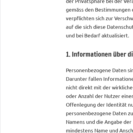
der Privatsphäre bei der Ver
gemäss den Bestimmungen d
verpflichten sich zur Versc
auf die sich diese Datensch
und bei Bedarf aktualisiert.
1. Informationen über 
Personenbezogene Daten sind
Darunter fallen Information
nicht direkt mit der wirklic
oder Anzahl der Nutzer eine
Offenlegung der Identität n
personenbezogene Daten zu 
Namens und die Angabe der E
mindestens Name und Anschri