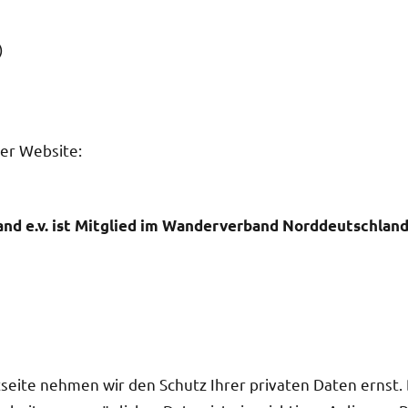
)
er Website:
nd e.v. ist Mitglied im Wanderverband Norddeutschland 
etseite nehmen wir den Schutz Ihrer privaten Daten ernst