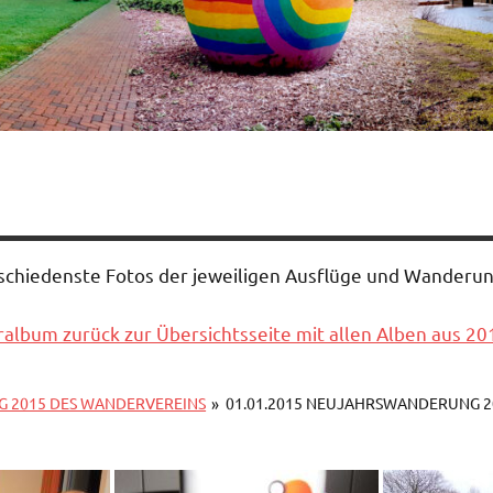
rschiedenste Fotos der jeweiligen Ausflüge und Wander
album zurück zur Übersichtsseite mit allen Alben aus 20
G 2015 DES WANDERVEREINS
»
01.01.2015 NEUJAHRSWANDERUNG 2