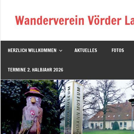
Zum
Inhalt
Wanderverein Vörder La
springen
HERZLICH WILLKOMMEN
AKTUELLES
FOTOS
TERMINE 2. HALBJAHR 2026