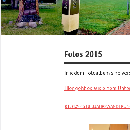
Fotos 2015
In jedem Fotoalbum sind ve
Hier geht es aus einem Unter
01.01.2015 NEUJAHRSWANDERUN