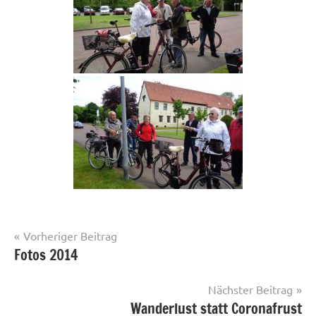
Beitragsnavigation
Vorheriger Beitrag
Fotos 2014
Fotos
Nächster Beitrag
Wanderlust statt Coronafrust