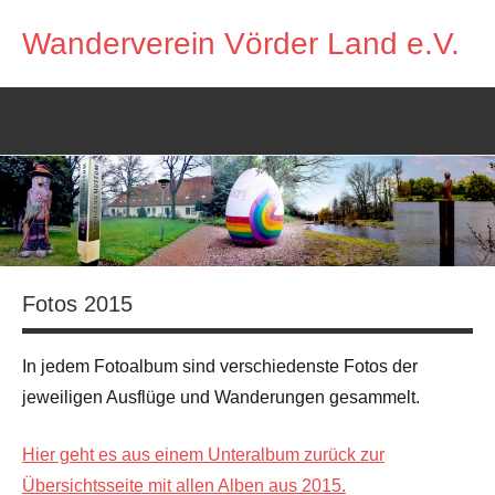
Zum
Wanderverein Vörder Land e.V.
Inhalt
springen
Fotos 2015
In jedem Fotoalbum sind verschiedenste Fotos der
jeweiligen Ausflüge und Wanderungen gesammelt.
Hier geht es aus einem Unteralbum zurück zur
Übersichtsseite mit allen Alben aus 2015.