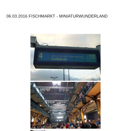
06.03.2016 FISCHMARKT - MINIATURWUNDERLAND