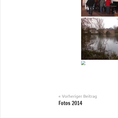
Beitragsnavigation
Vorheriger Beitrag
Fotos 2014
Fotos