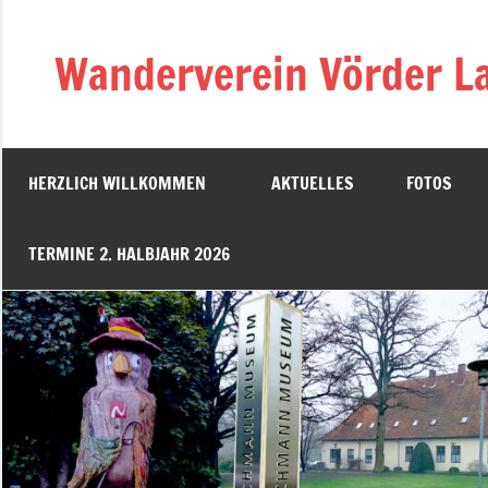
Zum
Inhalt
Wanderverein Vörder La
springen
HERZLICH WILLKOMMEN
AKTUELLES
FOTOS
TERMINE 2. HALBJAHR 2026