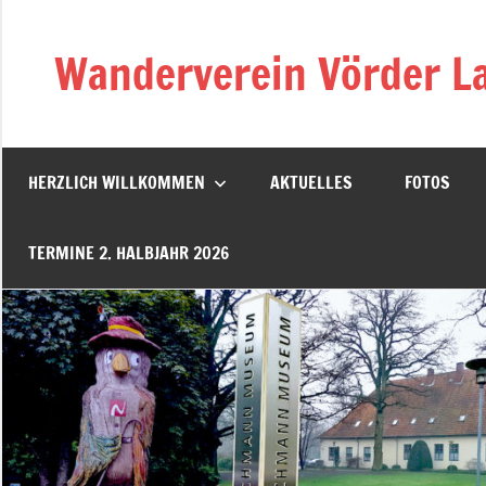
Zum
Inhalt
Wanderverein Vörder La
springen
HERZLICH WILLKOMMEN
AKTUELLES
FOTOS
TERMINE 2. HALBJAHR 2026