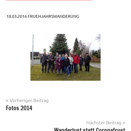
18.03.2016 FRUEHJAHRSWANDERUNG
Beitragsnavigation
Vorheriger Beitrag
Fotos 2014
Fotos
Nächster Beitrag
Wanderlust statt Coronafrust