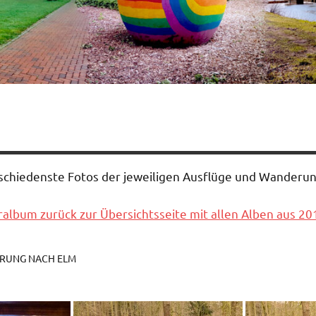
rschiedenste Fotos der jeweiligen Ausflüge und Wander
album zurück zur Übersichtsseite mit allen Alben aus 20
ERUNG NACH ELM