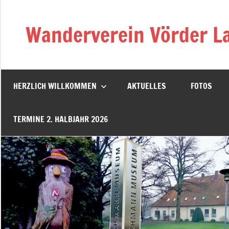
Zum
Inhalt
Wanderverein Vörder La
springen
HERZLICH WILLKOMMEN
AKTUELLES
FOTOS
TERMINE 2. HALBJAHR 2026