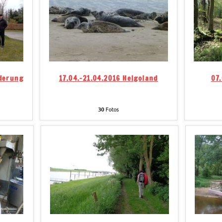
derung
17.04.-21.04.2016 Helgoland
07
30
Fotos