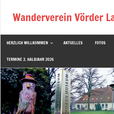
Zum
Inhalt
Wanderverein Vörder La
springen
HERZLICH WILLKOMMEN
AKTUELLES
FOTOS
TERMINE 2. HALBJAHR 2026