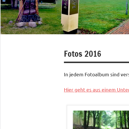
Fotos 2016
In jedem Fotoalbum sind ve
Hier geht es aus einem Unter