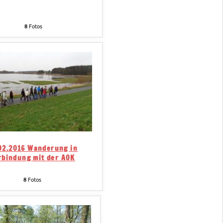
8
Fotos
02.2016 Wanderung in
rbindung mit der AOK
8
Fotos