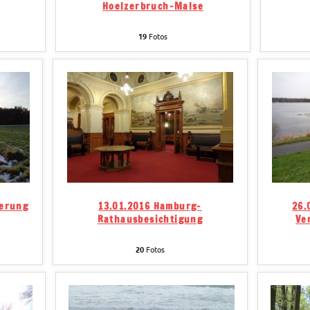
Hoelzerbruch-Malse
19
Fotos
derung
13.01.2016 Hamburg-
26.
Rathausbesichtigung
Ve
20
Fotos