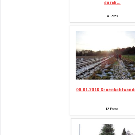
durch
…
4
Fotos
09.01.2016 Gruenkohlwan
12
Fotos