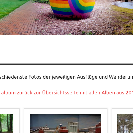
rschiedenste Fotos der jeweiligen Ausflüge und Wander
album zurück zur Übersichtsseite mit allen Alben aus 20