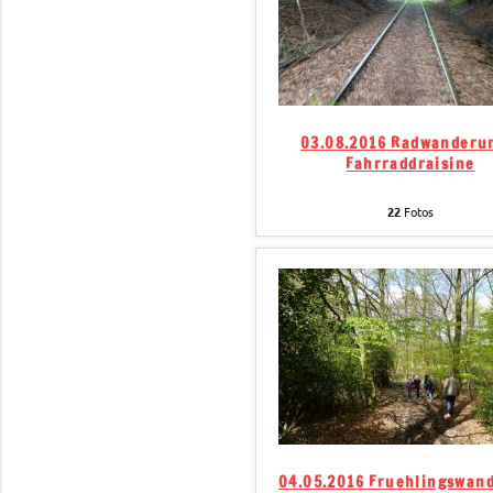
03.08.2016 Radwanderu
Fahrraddraisine
22
Fotos
04.05.2016 Fruehlingswan