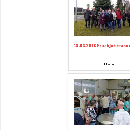
18.03.2016 Fruehjahrswan
1
Fotos