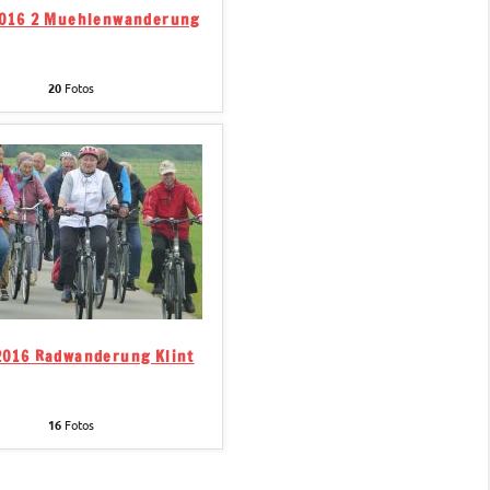
2016 2 Muehlenwanderung
20
Fotos
2016 Radwanderung Klint
16
Fotos