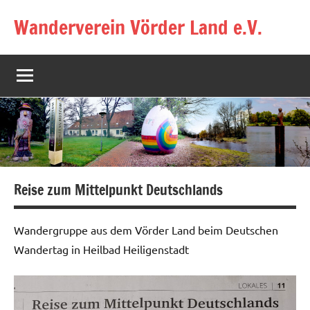
Zum
Wanderverein Vörder Land e.V.
Inhalt
springen
Reise zum Mittelpunkt Deutschlands
Wandergruppe aus dem Vörder Land beim Deutschen
Wandertag in Heilbad Heiligenstadt